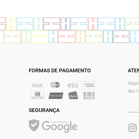
FORMAS DE PAGAMENTO
ATE
Segun
das 1
SEGURANÇA