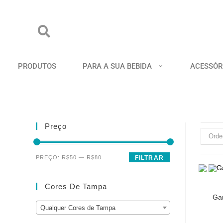
PRODUTOS
PARA A SUA BEBIDA
ACESSÓR
Preço
Orde
PREÇO:
R$50
—
R$80
FILTRAR
Cores De Tampa
Gar
Qualquer Cores de Tampa