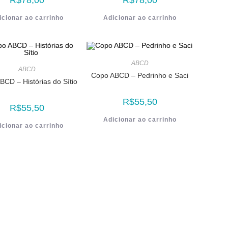
R$
78,00
R$
78,00
icionar ao carrinho
Adicionar ao carrinho
ABCD
ABCD
Copo ABCD – Pedrinho e Saci
CD – Histórias do Sítio
R$
55,50
R$
55,50
Adicionar ao carrinho
icionar ao carrinho