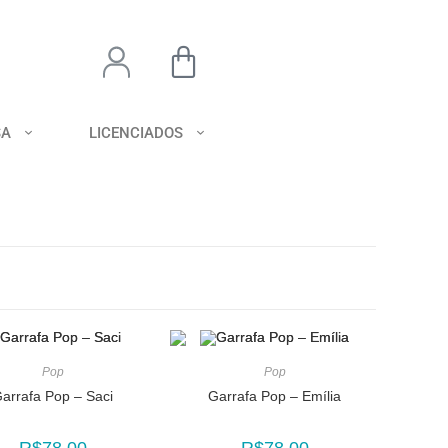
SA
LICENCIADOS
Pop
Pop
arrafa Pop – Saci
Garrafa Pop – Emília