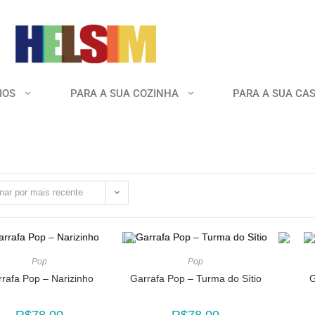
IOS
PARA A SUA COZINHA
PARA A SUA CA
nar por mais recente
Pop
Pop
rafa Pop – Narizinho
Garrafa Pop – Turma do Sítio
G