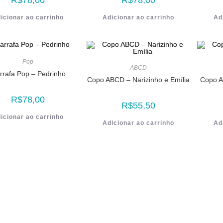
R$
78,00
R$
78,00
icionar ao carrinho
Adicionar ao carrinho
Ad
Pop
ABCD
rrafa Pop – Pedrinho
Copo ABCD – Narizinho e Emília
Copo AB
R$
78,00
R$
55,50
icionar ao carrinho
Adicionar ao carrinho
Ad