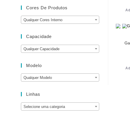
Cores De Produtos
Ad
Qualquer Cores Interno
Capacidade
Ga
Qualquer Capacidade
Modelo
Ad
Qualquer Modelo
Linhas
Selecione uma categoria