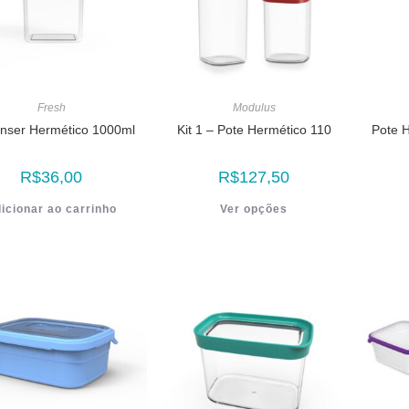
Fresh
Modulus
nser Hermético 1000ml
Kit 1 – Pote Hermético 110
Pote 
R$
36,00
R$
127,50
icionar ao carrinho
Ver opções