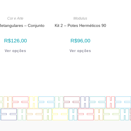
Cor e Arte
Modulus
Retangulares – Conjunto
Kit 2 – Potes Herméticos 90
R$
126,00
R$
96,00
Ver opções
Ver opções