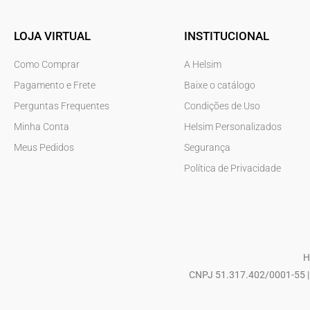
LOJA VIRTUAL
INSTITUCIONAL
Como Comprar
A Helsim
Pagamento e Frete
Baixe o catálogo
Perguntas Frequentes
Condições de Uso
Minha Conta
Helsim Personalizados
Meus Pedidos
Segurança
Política de Privacidade
H
CNPJ 51.317.402/0001-55 | 