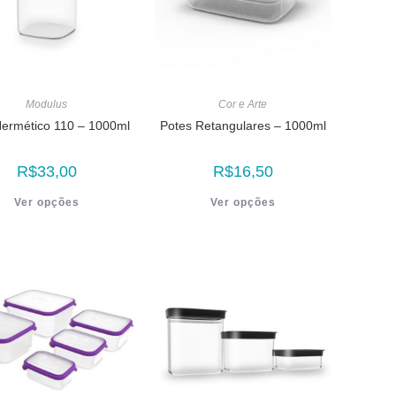
Modulus
Cor e Arte
Hermético 110 – 1000ml
Potes Retangulares – 1000ml
R$
33,00
R$
16,50
Ver opções
Ver opções