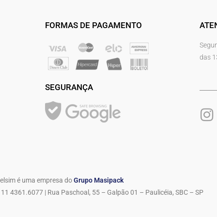
FORMAS DE PAGAMENTO
ATE
Segun
das 1
SEGURANÇA
elsim é uma empresa do
Grupo Masipack
11 4361.6077 | Rua Paschoal, 55 – Galpão 01 – Paulicéia, SBC – SP