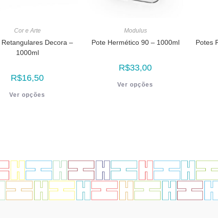
Cor e Arte
Modulus
 Retangulares Decora –
Pote Hermético 90 – 1000ml
Potes 
1000ml
R$
33,00
R$
16,50
Ver opções
Ver opções