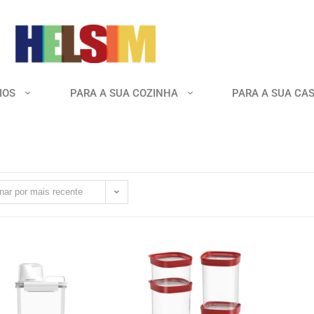
IOS
PARA A SUA COZINHA
PARA A SUA CA
nar por mais recente